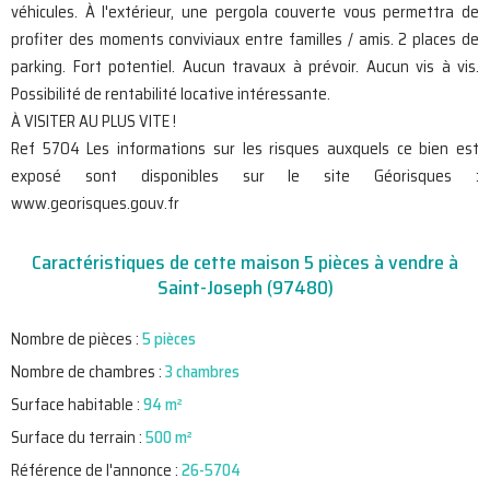
véhicules. À l'extérieur, une pergola couverte vous permettra de
profiter des moments conviviaux entre familles / amis. 2 places de
parking. Fort potentiel. Aucun travaux à prévoir. Aucun vis à vis.
Possibilité de rentabilité locative intéressante.
À VISITER AU PLUS VITE !
Ref 5704 Les informations sur les risques auxquels ce bien est
exposé sont disponibles sur le site Géorisques :
www.georisques.gouv.fr
Caractéristiques de cette maison 5 pièces à vendre à
Saint-Joseph (97480)
Nombre de pièces :
5 pièces
Nombre de chambres :
3 chambres
Surface habitable :
94 m²
Surface du terrain :
500 m²
Référence de l'annonce :
26-5704