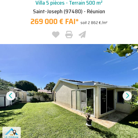
Villa 5 pièces - Terrain 500 m²
Saint-Joseph (97480) - Réunion
269 000 € FAI
*
soit 2 862 € /m²