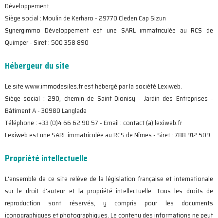
Développement.
Siège social : Moulin de Kerharo - 29770 Cleden Cap Sizun
Synergimmo Développement est une SARL immatriculée au RCS de
Quimper - Siret : 500 358 890
Hébergeur du site
Le site www.immodesiles.fr est hébergé par la société Lexiweb.
Siège social : 290, chemin de Saint-Dionisy - Jardin des Entreprises -
Bâtiment A - 30980 Langlade
Téléphone : +33 (0)4 66 62 90 57 - Email : contact (a) lexiweb.fr
Lexiweb est une SARL immatriculée au RCS de Nîmes - Siret : 788 912 509
Propriété intellectuelle
L'ensemble de ce site relève de la législation française et internationale
sur le droit d'auteur et la propriété intellectuelle. Tous les droits de
reproduction sont réservés, y compris pour les documents
iconographiques et photographiques. Le contenu des informations ne peut