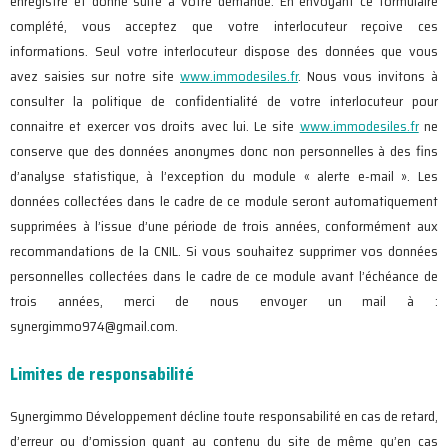
enregistre et donne suite à votre demande. En envoyant ce formulaire
complété, vous acceptez que votre interlocuteur reçoive ces
informations. Seul votre interlocuteur dispose des données que vous
avez saisies sur notre site
www.immodesiles.fr
. Nous vous invitons à
consulter la politique de confidentialité de votre interlocuteur pour
connaitre et exercer vos droits avec lui. Le site
www.immodesiles.fr
ne
conserve que des données anonymes donc non personnelles à des fins
d’analyse statistique, à l’exception du module « alerte e-mail ». Les
données collectées dans le cadre de ce module seront automatiquement
supprimées à l’issue d’une période de trois années, conformément aux
recommandations de la CNIL. Si vous souhaitez supprimer vos données
personnelles collectées dans le cadre de ce module avant l’échéance de
trois années, merci de nous envoyer un mail à :
synergimmo974@gmail.com.
Limites de responsabilité
Synergimmo Développement décline toute responsabilité en cas de retard,
d’erreur ou d’omission quant au contenu du site de même qu’en cas