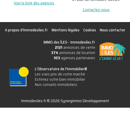
Voir la liste des agences
Contactez-nous
A propos d'Immodesiles.fr
Mentions légales
Cookies
Nous contacter
IMMO des ÎLES -
Immodesiles.fr
2121
annonces de vente
374
annonces de location
103
agences partenaires
L'Observatoire de l'Immobilier®
Les vrais prix de votre marché
Estimez votre bien immobilier
Nos conseils immobiliers
Immodesiles.fr © 2026 Synergimmo Développement