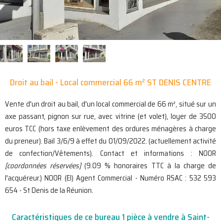
Droit au bail - Local commercial 66 m² ST DENIS CENTRE
Vente d'un droit au bail, d'un local commercial de 66 m², situé sur un
axe passant, pignon sur rue, avec vitrine (et volet), loyer de 3500
euros TCC (hors taxe enlèvement des ordures ménagères à charge
du preneur). Bail 3/6/9 à effet du 01/09/2022. (actuellement activité
de confection/Vêtements). Contact et informations : NOOR
[coordonnées réservées]
(9.09 % honoraires TTC à la charge de
l'acquéreur.) NOOR (EI) Agent Commercial - Numéro RSAC : 532 593
654 - St Denis de la Réunion.
Caractéristiques de ce bureau 1 pièce à vendre à Saint-