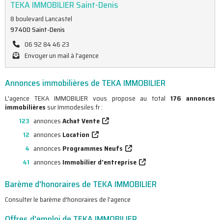
TEKA IMMOBILIER Saint-Denis
8 boulevard Lancastel
97400 Saint-Denis
06 92 84 46 23
Envoyer un mail à l'agence
Annonces immobilières de TEKA IMMOBILIER
L'agence TEKA IMMOBILIER vous propose au total
176 annonces
immobilières
sur Immodesiles.fr :
123
annonces
Achat Vente
12
annonces
Location
4
annonces
Programmes Neufs
41
annonces
Immobilier d'entreprise
Barème d'honoraires de TEKA IMMOBILIER
Consulter le barème d'honoraires de l'agence
Offres d'emploi de TEKA IMMOBILIER