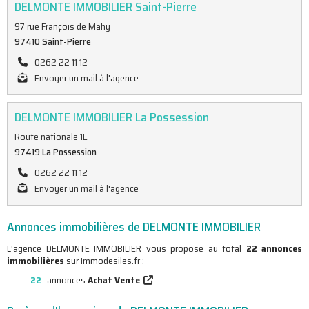
DELMONTE IMMOBILIER Saint-Pierre
97 rue François de Mahy
97410 Saint-Pierre
0262 22 11 12
Envoyer un mail à l'agence
DELMONTE IMMOBILIER La Possession
Route nationale 1E
97419 La Possession
0262 22 11 12
Envoyer un mail à l'agence
Annonces immobilières de DELMONTE IMMOBILIER
L'agence DELMONTE IMMOBILIER vous propose au total
22 annonces
immobilières
sur Immodesiles.fr :
22
annonces
Achat Vente