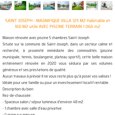
SAINT JOSEPH - MAGNIFIQUE VILLA 125 M2 Habitable et
160 M2 utile AVEC PISCINE TERRAIN 1 066 m2
Maison rénovée avec piscine 5 chambres Saint-Joseph
Située sur la commune de Saint-Joseph, dans un secteur calme et
recherché, à proximité immédiate des commodités (piscine
municipale, tennis, boulangerie, plateau sportif), cette belle maison
entièrement rénovée en 2020 vous séduira par ses volumes
généreux et ses prestations de qualité.
Aucun travaux à prévoir Il ne vous reste plus qu’à poser vos valises !
Idéale pour une famille ou pour un investissement locatif rentable.
Description du bien
Rez-de-chaussée :
- Spacieux salon / séjour lumineux d’environ 48 m2
- 1 chambre avec salle d’eau privative
- Cuisine sur mesure