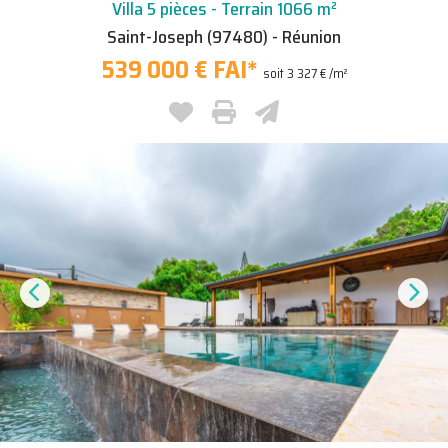
Villa 5 pièces - Terrain 1066 m²
Saint-Joseph (97480) - Réunion
539 000 € FAI
*
soit 3 327 € /m²