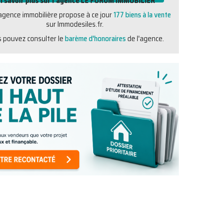
n savoir plus sur l'agence LE FORUM IMMOBILIER
agence immobilière propose à ce jour
177 biens à la vente
sur Immodesiles.fr.
 pouvez consulter le
barème d'honoraires
de l'agence.