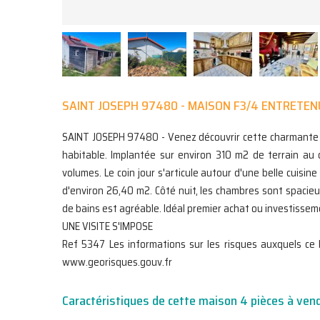
SAINT JOSEPH 97480 - MAISON F3/4 ENTRETEN
SAINT JOSEPH 97480 - Venez découvrir cette charmante 
habitable. Implantée sur environ 310 m2 de terrain au
volumes. Le coin jour s'articule autour d'une belle cuis
d'environ 26,40 m2. Côté nuit, les chambres sont spacieu
de bains est agréable. Idéal premier achat ou investisseme
UNE VISITE S'IMPOSE
Ref 5347 Les informations sur les risques auxquels ce 
www.georisques.gouv.fr
Caractéristiques de cette maison 4 pièces à ven