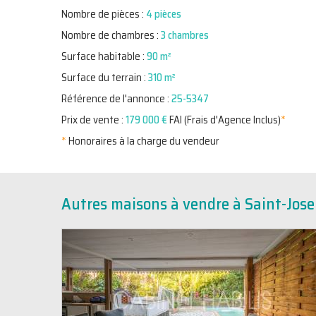
Nombre de pièces :
4 pièces
Nombre de chambres :
3 chambres
Surface habitable :
90 m²
Surface du terrain :
310 m²
Référence de l'annonce :
25-5347
Prix de vente :
179 000 €
FAI (Frais d'Agence Inclus)
*
*
Honoraires à la charge du vendeur
Autres maisons à vendre à Saint-Jose