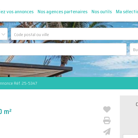
iez vos annonces
Nos agences partenaires
Nos outils
Ma sélecti
nnonce Réf. 25-5347
C
0 m²