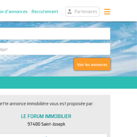
on d'annonces
Recrutement
Partenaires
Voir les annonces
ette annonce immobilière vous est proposée par :
LE FORUM IMMOBILIER
97480 Saint-Joseph