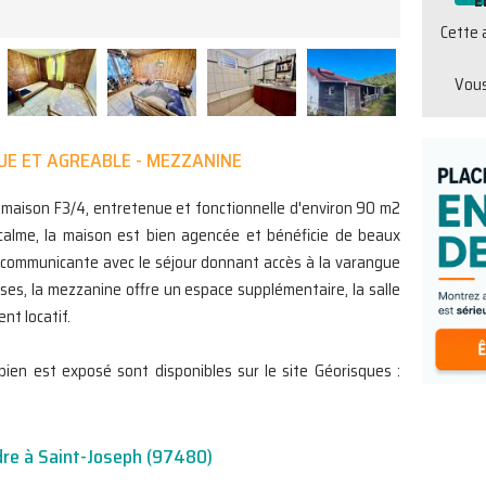
E
Cette 
Vous
UE ET AGREABLE - MEZZANINE
maison F3/4, entretenue et fonctionnelle d'environ 90 m2
 calme, la maison est bien agencée et bénéficie de beaux
ine communicante avec le séjour donnant accès à la varangue
ses, la mezzanine offre un espace supplémentaire, la salle
nt locatif.
bien est exposé sont disponibles sur le site Géorisques :
dre à Saint-Joseph (97480)