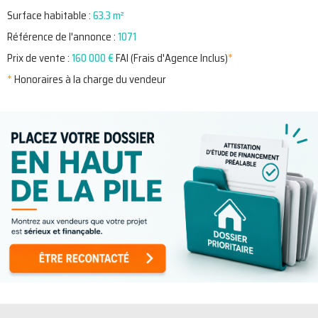
Surface habitable :
63.3 m²
Référence de l'annonce :
1071
Prix de vente :
160 000 €
FAI (Frais d'Agence Inclus)
*
*
Honoraires à la charge du vendeur