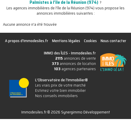
Palmistes à l'île de la Réunion (974)
?
Les agences immobilières de l'île de la Réunion (974) vous propose les
annonces immobilières suivantes :
Aucune annonce n'a été trouvée
A propos d'Immodesiles.fr
Mentions légales
Cookies
Nous contacter
IMMO des ÎLES -
Immodesiles.fr
2115
annonces de vente
373
annonces de location
103
agences partenaires
L'Observatoire de l'Immobilier®
Les vrais prix de votre marché
Estimez votre bien immobilier
Nos conseils immobiliers
Immodesiles.fr © 2026 Synergimmo Développement