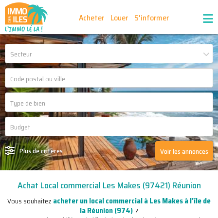
Acheter
Louer
S'informer
Publiez vos annonces
Nos agences partenaires
Secteur
Nos outils
Ma sélection d'annonces
Recrutement
Partenaires
Plus de critères
Voir les annonces
Achat Local commercial Les Makes (97421) Réunion
acheter un local commercial à Les Makes à l'île de
Vous souhaitez
la Réunion (974)
?