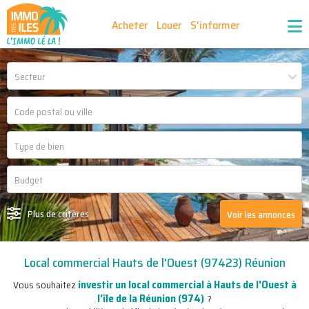
Acheter
Louer
S'informer
Publiez vos annonces
Nos agences partenaires
Secteur
Nos outils
Ma sélection d'annonces
Recrutement
Partenaires
Plus de critères
Voir les annonces
Local commercial Hauts de l'Ouest (97423) Réunion
investir un local commercial à Hauts de l'Ouest à
Vous souhaitez
l'île de la Réunion (974)
?