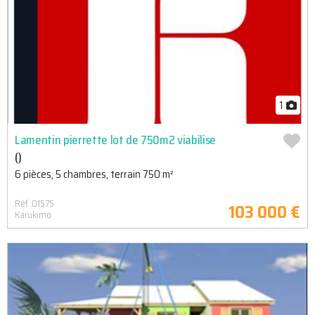
1
Lamentin pierrette lot de 750m2 viabilise
()
6 pièces, 5 chambres, terrain 750 m²
Réf. 01575
103 000 €
Karukimo