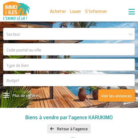
Acheter
Louer
S'informer
Publiez vos annonces
Nos agences partenaires
Secteur
Nos outils
Ma sélection d'annonces
Recrutement
Partenaires
Plus de critères
Voir les annonces
Biens à vendre par l'agence KARUKIMO
Retour à l'agence