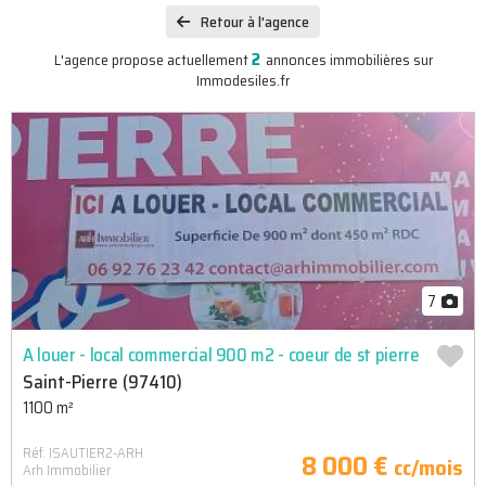
Retour à l'agence
2
L'agence propose actuellement
annonces immobilières sur
Immodesiles.fr
7
A louer - local commercial 900 m2 - coeur de st pierre
Saint-Pierre (97410)
1100 m²
Réf. ISAUTIER2-ARH
8 000 €
cc/mois
Arh Immobilier