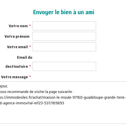
Envoyer le bien à un ami
Votre nom
Votre prénom
Votre email
Email du
destinataire
Votre message